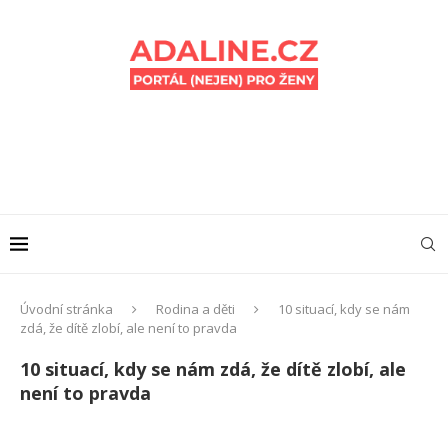
Úvodní stránka
Rodina a děti
10 situací, kdy se nám
zdá, že dítě zlobí, ale není to pravda
10 situací, kdy se nám zdá, že dítě zlobí, ale
není to pravda