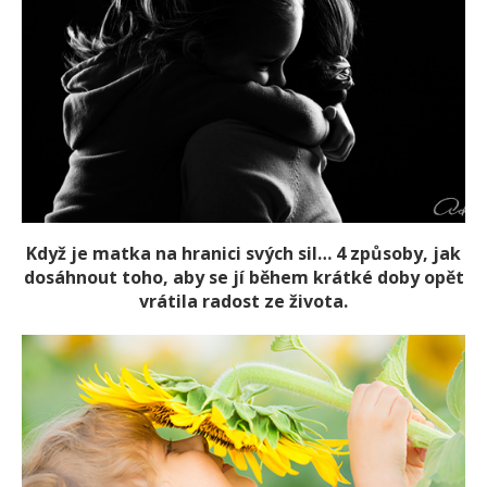
Když je matka na hranici svých sil… 4 způsoby, jak
dosáhnout toho, aby se jí během krátké doby opět
vrátila radost ze života.