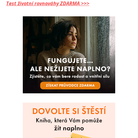
Test životní rovnováhy ZDARMA >>>