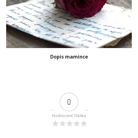
Dopis mamince
0
Hodnocení článku