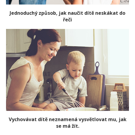
Jednoduchý způsob, jak naučit dítě neskákat do
řeči
Vychovávat dítě neznamená vysvětlovat mu, jak
se má žít.