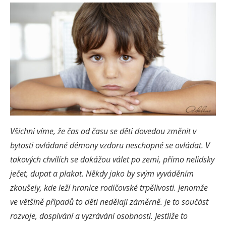
Všichni víme, že čas od času se děti dovedou změnit v
bytosti ovládané démony vzdoru neschopné se ovládat. V
takových chvílích se dokážou válet po zemi, přímo nelidsky
ječet, dupat a plakat. Někdy jako by svým vyváděním
zkoušely, kde leží hranice rodičovské trpělivosti. Jenomže
ve většině případů to děti nedělají záměrně. Je to součást
rozvoje, dospívání a vyzrávání osobnosti. Jestliže to