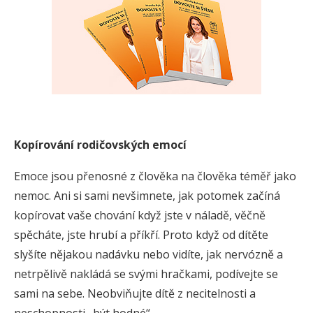
Kopírování rodičovských emocí
Emoce jsou přenosné z člověka na člověka téměř jako
nemoc. Ani si sami nevšimnete, jak potomek začíná
kopírovat vaše chování když jste v náladě, věčně
spěcháte, jste hrubí a příkří. Proto když od dítěte
slyšíte nějakou nadávku nebo vidíte, jak nervózně a
netrpělivě nakládá se svými hračkami, podívejte se
sami na sebe. Neobviňujte dítě z necitelnosti a