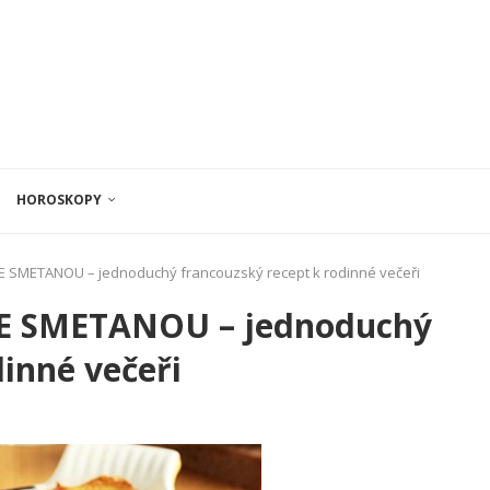
HOROSKOPY
SMETANOU – jednoduchý francouzský recept k rodinné večeři
 SMETANOU – jednoduchý
dinné večeři