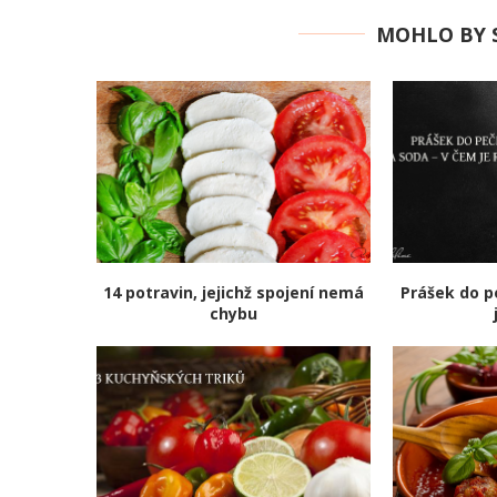
MOHLO BY S
14 potravin, jejichž spojení nemá
Prášek do p
chybu