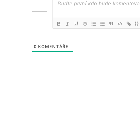
{}
0
KOMENTÁŘE