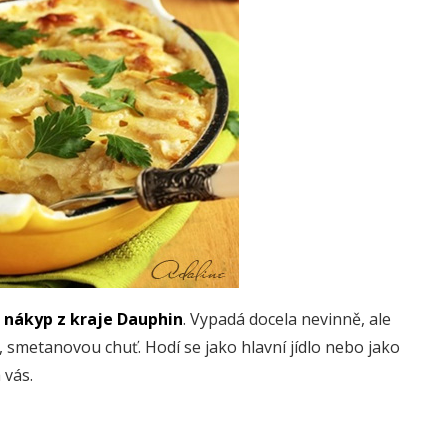
e
nákyp z kraje Dauphin
. Vypadá docela nevinně, ale
u, smetanovou chuť. Hodí se jako hlavní jídlo nebo jako
 vás.