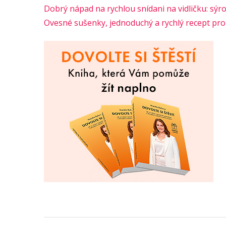
Dobrý nápad na rychlou snídani na vidličku: sýro
Ovesné sušenky, jednoduchý a rychlý recept pr