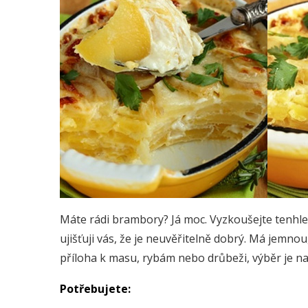
Máte rádi brambory? Já moc. Vyzkoušejte tenhl
ujišťuji vás, že je neuvěřitelně dobrý. Má jemno
příloha k masu, rybám nebo drůbeži, výběr je na
Potřebujete: