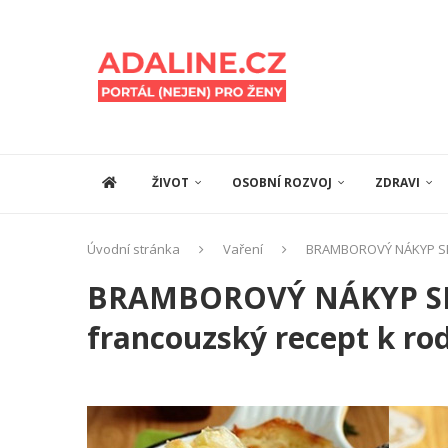
ŽIVOT
OSOBNÍ ROZVOJ
ZDRAVI
Úvodní stránka
Vaření
BRAMBOROVÝ NÁKYP SE 
BRAMBOROVÝ NÁKYP SE
francouzský recept k ro