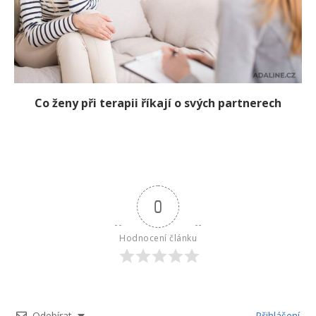
Co ženy při terapii říkají o svých partnerech
0
Hodnocení článku
Odebírat
Přihlášení