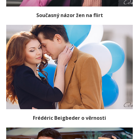
Současný názor žen na flirt
Frédéric Beigbeder o věrnosti