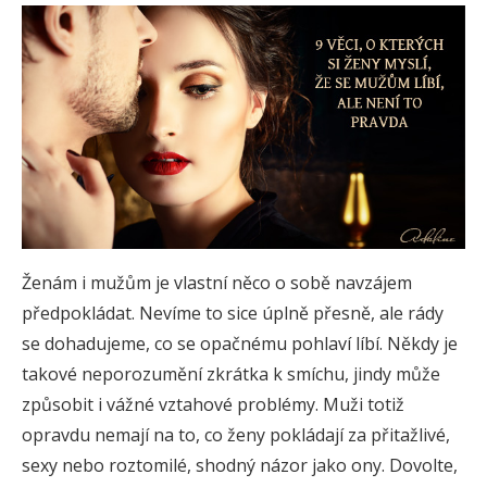
Ženám i mužům je vlastní něco o sobě navzájem
předpokládat. Nevíme to sice úplně přesně, ale rády
se dohadujeme, co se opačnému pohlaví líbí. Někdy je
takové neporozumění zkrátka k smíchu, jindy může
způsobit i vážné vztahové problémy. Muži totiž
opravdu nemají na to, co ženy pokládají za přitažlivé,
sexy nebo roztomilé, shodný názor jako ony. Dovolte,