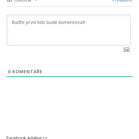
0
KOMENTÁŘE
Facebook Adaline.cz