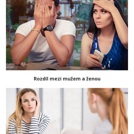
Rozdíl mezi mužem a ženou