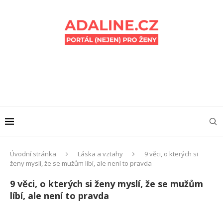
Úvodní stránka
Láska a vztahy
9 věci, o kterých si
ženy myslí, že se mužům líbí, ale není to pravda
9 věci, o kterých si ženy myslí, že se mužům
líbí, ale není to pravda