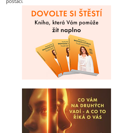
postačí.