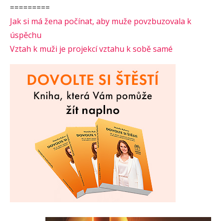
=========
Jak si má žena počínat, aby muže povzbuzovala k
úspěchu
Vztah k muži je projekcí vztahu k sobě samé