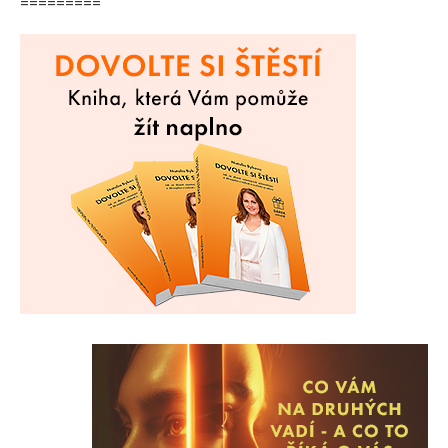
=========