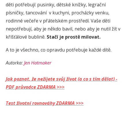
děti potřebují: pusinky, dětské knížky, legrační
písničky, tancování v kuchyni, procházky venku,
rodinné večeře v přátelském prostředí. Vaše děti
nepotřebují, aby je někdo bavil, nebo aby je nutil žít v
kříšťálové bublině.
Stačí je prostě milovat.
A to je všechno, co opravdu potřebuje každé dítě.
Autorka:
Jen Hatmaker
Jak poznat, že nežijete svůj život (a co s tím dělat) -
PDF průvodce ZDARMA >>>
Test životní rovnováhy ZDARMA >>>