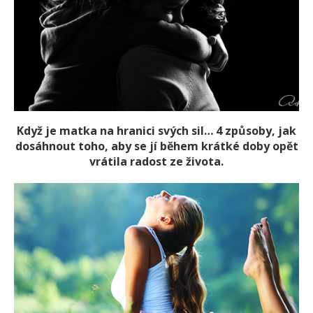
Když je matka na hranici svých sil… 4 způsoby, jak
dosáhnout toho, aby se jí během krátké doby opět
vrátila radost ze života.