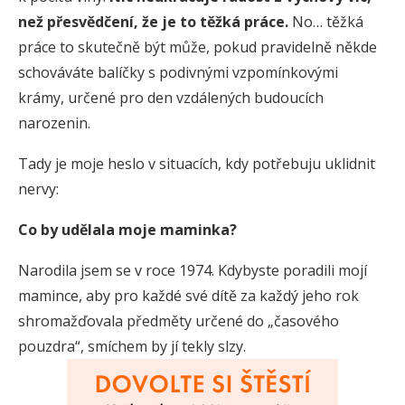
než přesvědčení, že je to těžká práce.
No… těžká
práce to skutečně být může, pokud pravidelně někde
schováváte balíčky s podivnými vzpomínkovými
krámy, určené pro den vzdálených budoucích
narozenin.
Tady je moje heslo v situacích, kdy potřebuju uklidnit
nervy:
Co by udělala moje maminka?
Narodila jsem se v roce 1974. Kdybyste poradili mojí
mamince, aby pro každé své dítě za každý jeho rok
shromažďovala předměty určené do „časového
pouzdra“, smíchem by jí tekly slzy.