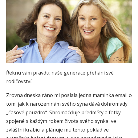
Řeknu vám pravdu: naše generace přehání své
rodičovství.
Zrovna dneska ráno mi poslala jedna maminka email o
tom, jak k narozeninám svého syna dává dohromady
„časové pouzdro“. Shromažďuje předměty a fotky
spojené s každým rokem života svého synka ve
zvláštní krabici a plánuje mu tento poklad ve