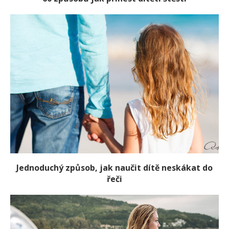
Jednoduchý způsob, jak naučit dítě neskákat do
řeči