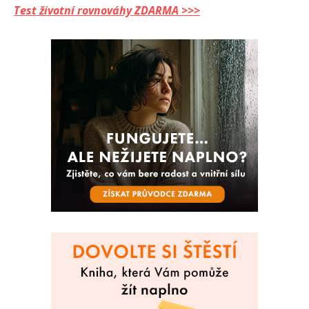
Test životní rovnováhy ZDARMA >>>