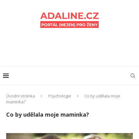
Úvodní stránka
Psychologie
Co by udělala moje
maminka?
Co by udělala moje maminka?