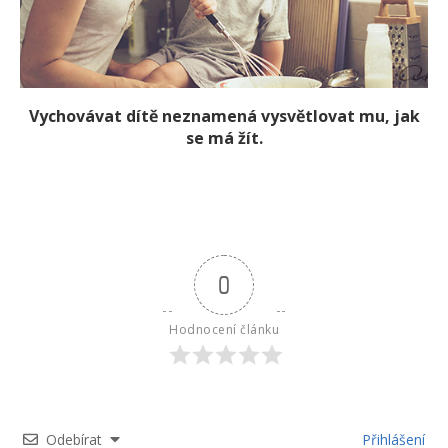
Vychovávat dítě neznamená vysvětlovat mu, jak
se má žít.
0
Hodnocení článku
Odebírat
Přihlášení