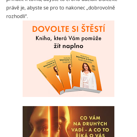
právě je, abyste se pro to nakonec „dobrovolně
rozhodli“.