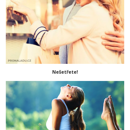
Nešetřete!