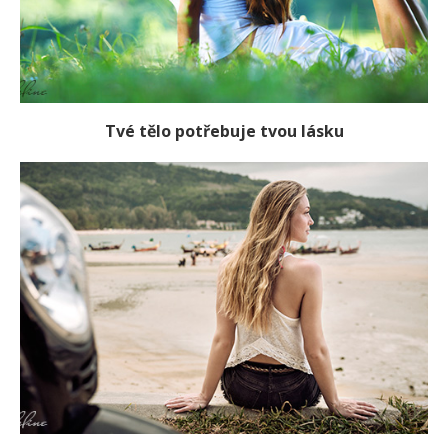
Tvé tělo potřebuje tvou lásku