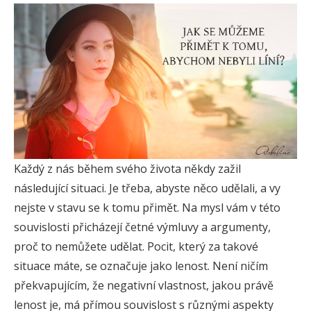
Každý z nás během svého života někdy zažil
následující situaci. Je třeba, abyste něco udělali, a vy
nejste v stavu se k tomu přimět. Na mysl vám v této
souvislosti přicházejí četné výmluvy a argumenty,
proč to nemůžete udělat. Pocit, který za takové
situace máte, se označuje jako lenost. Není ničím
překvapujícím, že negativní vlastnost, jakou právě
lenost je, má přímou souvislost s různými aspekty