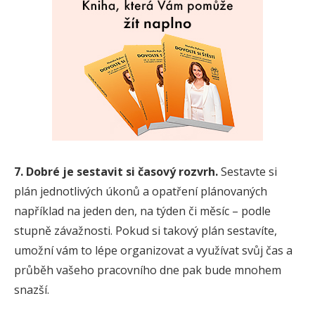
7. Dobré je sestavit si časový rozvrh.
Sestavte si
plán jednotlivých úkonů a opatření plánovaných
například na jeden den, na týden či měsíc – podle
stupně závažnosti. Pokud si takový plán sestavíte,
umožní vám to lépe organizovat a využívat svůj čas a
průběh vašeho pracovního dne pak bude mnohem
snazší.