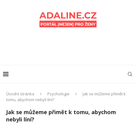
Úvodní stránka
Psychologie
Jak se můžeme přimět k
tomu, abychom nebyli líní?
Jak se můžeme přimět k tomu, abychom
nebyli líní?