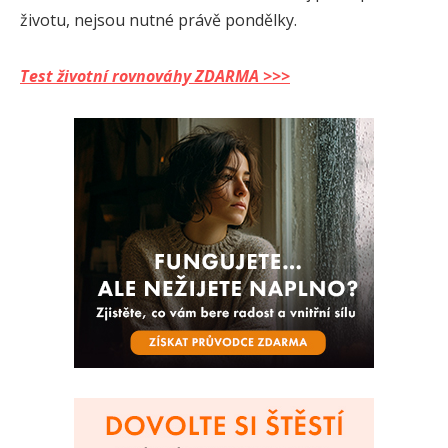
životu, nejsou nutné právě pondělky.
Test životní rovnováhy ZDARMA >>>