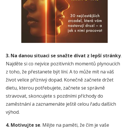
3. Na danou situaci se snažte dívat z lepší stránky
.
Najděte si co nejvíce pozitivních momentů plynoucích
z toho, že přestanete být líní. A to může mít na váš
život velice příznivý dopad. Konečně začnete držet
dietu, kterou potřebujete, začnete se správně
stravovat, skoncujete s pozdními příchody do
zaměstnání a zaznamenáte ještě celou řadu dalších
výhod.
4. Motivujte se
. Mějte na paměti, že čím je vaše