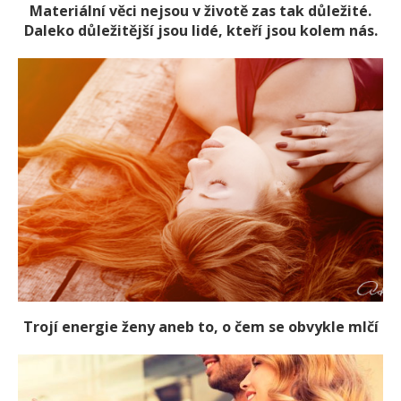
Materiální věci nejsou v životě zas tak důležité.
Daleko důležitější jsou lidé, kteří jsou kolem nás.
Trojí energie ženy aneb to, o čem se obvykle mlčí