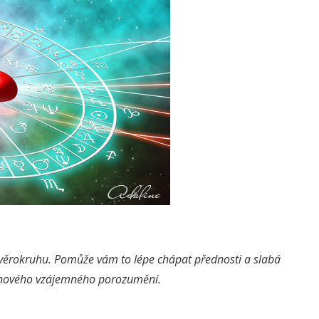
zvěrokruhu. Pomůže vám to lépe chápat přednosti a slabá
t nového vzájemného porozumění.