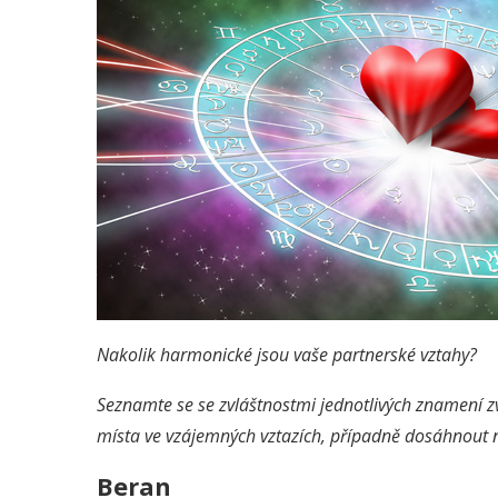
Nakolik harmonické jsou vaše partnerské vztahy?
Seznamte se se zvláštnostmi jednotlivých znamení 
místa ve vzájemných vztazích, případně dosáhnou
Beran