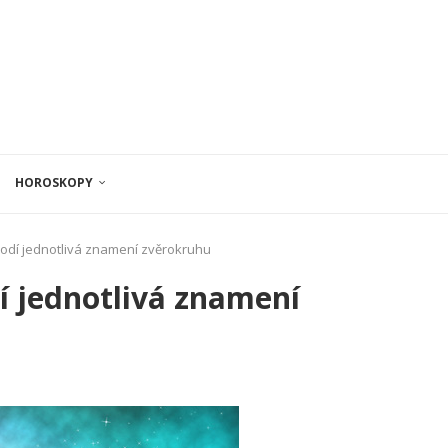
HOROSKOPY
 hodí jednotlivá znamení zvěrokruhu
dí jednotlivá znamení