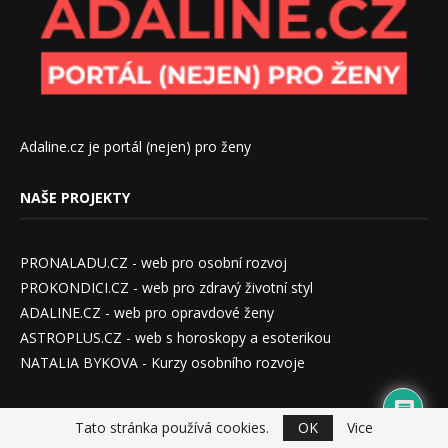
Adaline.cz je portál (nejen) pro ženy
NAŠE PROJEKTY
PRONALADU.CZ - web pro osobní rozvoj
PROKONDICI.CZ - web pro zdravý životní styl
ADALINE.CZ - web pro opravdové ženy
ASTROPLUS.CZ - web s horoskopy a esoterikou
NATALIA BYKOVA - Kurzy osobního rozvoje
SMARTLASHES.CZ - Partnerský projekt
Tato stránka používá cookies.
OK
Vice