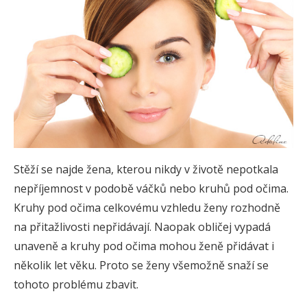
Stěží se najde žena, kterou nikdy v životě nepotkala
nepříjemnost v podobě váčků nebo kruhů pod očima.
Kruhy pod očima celkovému vzhledu ženy rozhodně
na přitažlivosti nepřidávají. Naopak obličej vypadá
unaveně a kruhy pod očima mohou ženě přidávat i
několik let věku. Proto se ženy všemožně snaží se
tohoto problému zbavit.