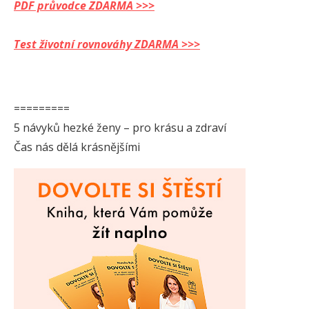
PDF průvodce ZDARMA >>>
Test životní rovnováhy ZDARMA >>>
=========
5 návyků hezké ženy – pro krásu a zdraví
Čas nás dělá krásnějšími