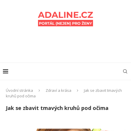
Úvodní stránka
Zdraví a krása
Jak se zbavit tmavých
kruhů pod očima
Jak se zbavit tmavých kruhů pod očima