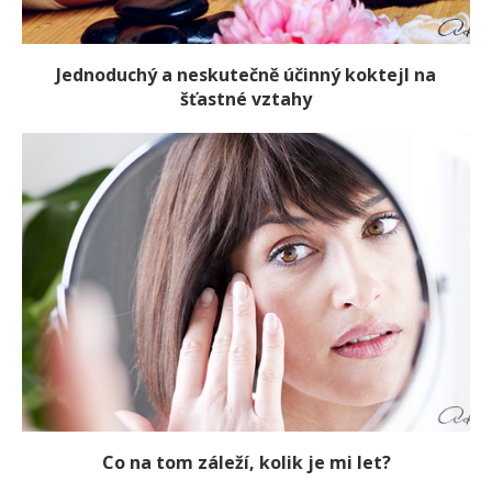
Jednoduchý a neskutečně účinný koktejl na
šťastné vztahy
Co na tom záleží, kolik je mi let?