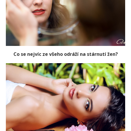
Co se nejvíc ze všeho odráží na stárnutí žen?