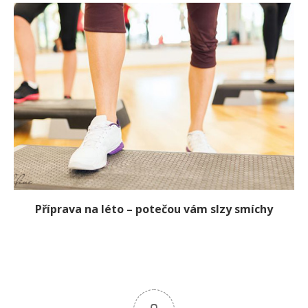
Příprava na léto – potečou vám slzy smíchy