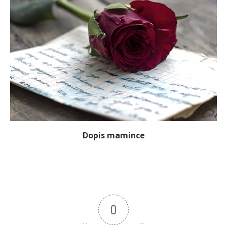
Dopis mamince
0