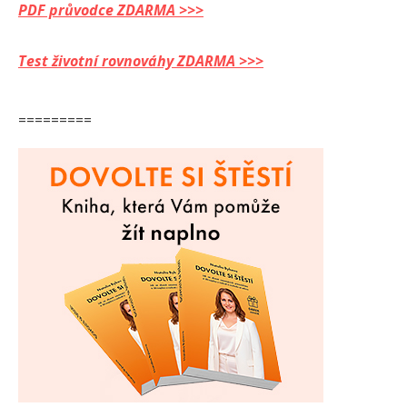
PDF průvodce ZDARMA >>>
Test životní rovnováhy ZDARMA >>>
=========