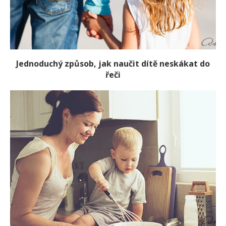
Jednoduchý způsob, jak naučit dítě neskákat do
řeči