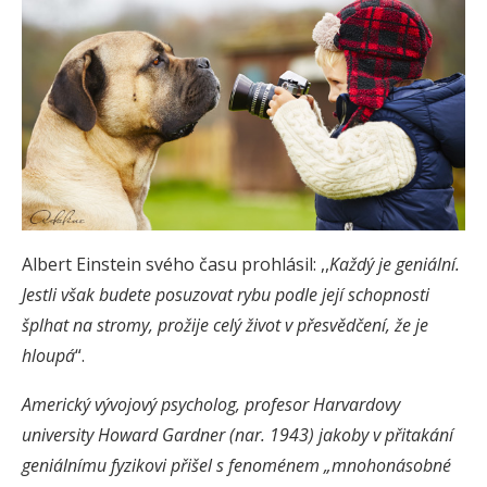
Albert Einstein svého času prohlásil: ,,
Každý je geniální.
Jestli však budete posuzovat rybu podle její schopnosti
šplhat na stromy, prožije celý život v přesvědčení, že je
hloupá
“.
Americký vývojový psycholog, profesor Harvardovy
university Howard Gardner (nar. 1943) jakoby v přitakání
geniálnímu fyzikovi přišel s fenoménem „mnohonásobné