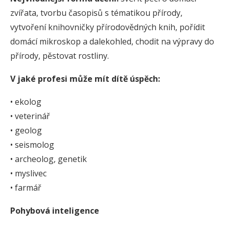
zvířata, tvorbu časopisů s tématikou přírody,
vytvoření knihovničky přírodovědných knih, pořídit
domácí mikroskop a dalekohled, chodit na výpravy do
přírody, pěstovat rostliny.
V jaké profesi může mít dítě úspěch:
• ekolog
• veterinář
• geolog
• seismolog
• archeolog, genetik
• myslivec
• farmář
Pohybová inteligence