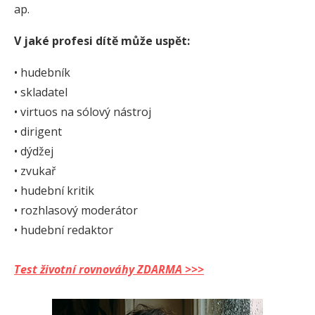
ap.
V jaké profesi dítě může uspět:
• hudebník
• skladatel
• virtuos na sólový nástroj
• dirigent
• dýdžej
• zvukař
• hudební kritik
• rozhlasový moderátor
• hudební redaktor
Test životní rovnováhy ZDARMA >>>