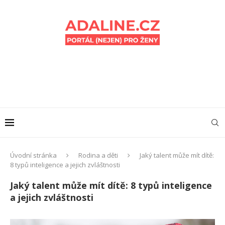
Úvodní stránka
Rodina a děti
Jaký talent může mít dítě:
8 typů inteligence a jejich zvláštnosti
Jaký talent může mít dítě: 8 typů inteligence
a jejich zvláštnosti