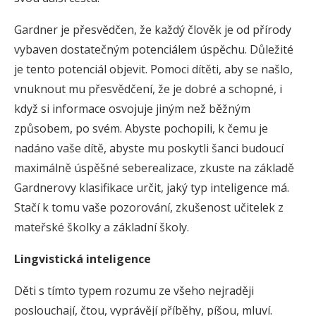
Gardner je přesvědčen, že každý člověk je od přírody
vybaven dostatečným potenciálem úspěchu. Důležité
je tento potenciál objevit. Pomoci dítěti, aby se našlo,
vnuknout mu přesvědčení, že je dobré a schopné, i
když si informace osvojuje jiným než běžným
způsobem, po svém. Abyste pochopili, k čemu je
nadáno vaše dítě, abyste mu poskytli šanci budoucí
maximálně úspěšné seberealizace, zkuste na základě
Gardnerovy klasifikace určit, jaký typ inteligence má.
Stačí k tomu vaše pozorování, zkušenost učitelek z
mateřské školky a základní školy.
Lingvistická inteligence
Děti s tímto typem rozumu ze všeho nejraději
poslouchají, čtou, vyprávějí příběhy, píšou, mluví.