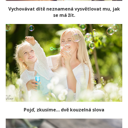
Vychovávat dítě neznamená vysvětlovat mu, jak
se má žít.
Pojď, zkusíme… dvě kouzelná slova