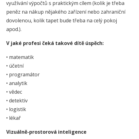
využívání výpočtů s praktickým cílem (kolik je třeba
peněz na nákup nějakého zařízení nebo zahraniční
dovolenou, kolik tapet bude třeba na celý pokoj
apod.).
V jaké profesi čeká takové dítě úspěch:
• matematik
• účetní
• programátor
• analytik
• vědec
• detektiv
• logistik
• lékař
Vizuálně-prostorová inteligence