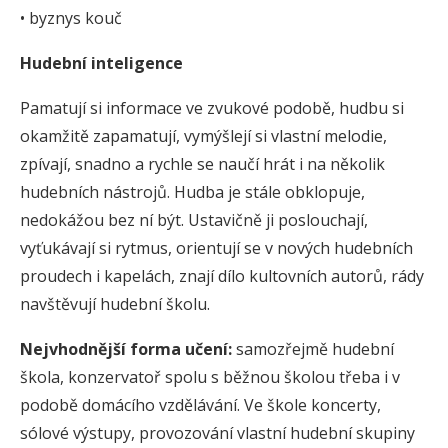
• byznys kouč
Hudební inteligence
Pamatují si informace ve zvukové podobě, hudbu si
okamžitě zapamatují, vymýšlejí si vlastní melodie,
zpívají, snadno a rychle se naučí hrát i na několik
hudebních nástrojů. Hudba je stále obklopuje,
nedokážou bez ní být. Ustavičně ji poslouchají,
vyťukávají si rytmus, orientují se v nových hudebních
proudech i kapelách, znají dílo kultovních autorů, rády
navštěvují hudební školu.
Nejvhodnější forma učení:
samozřejmě hudební
škola, konzervatoř spolu s běžnou školou třeba i v
podobě domácího vzdělávání. Ve škole koncerty,
sólové výstupy, provozování vlastní hudební skupiny