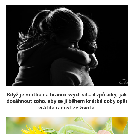
Když je matka na hranici svých sil… 4 způsoby, jak
dosáhnout toho, aby se jí během krátké doby opět
vrátila radost ze života.