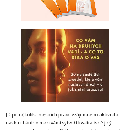
Již po několika měsících praxe vzájemného aktivního
naslouchání se mezi vámi vytvoří kvalitativně jiný