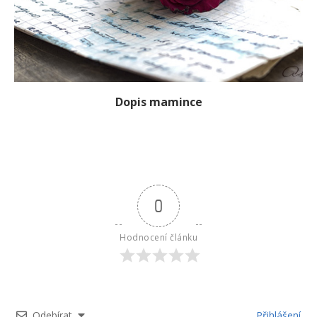
Dopis mamince
0
Hodnocení článku
Odebírat
Přihlášení