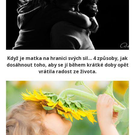
Když je matka na hranici svých sil… 4 způsoby, jak
dosáhnout toho, aby se jí během krátké doby opět
vrátila radost ze života.