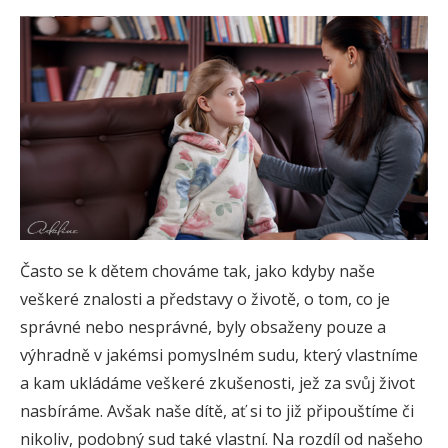
Často se k dětem chováme tak, jako kdyby naše
veškeré znalosti a představy o životě, o tom, co je
správné nebo nesprávné, byly obsaženy pouze a
výhradně v jakémsi pomyslném sudu, který vlastníme
a kam ukládáme veškeré zkušenosti, jež za svůj život
nasbíráme. Avšak naše dítě, ať si to již připouštíme či
nikoliv, podobný sud také vlastní. Na rozdíl od našeho