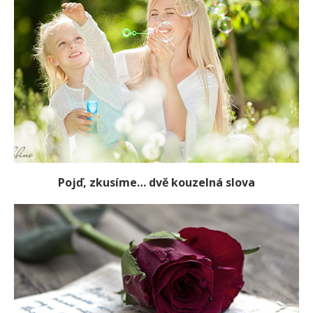
Pojď, zkusíme… dvě kouzelná slova