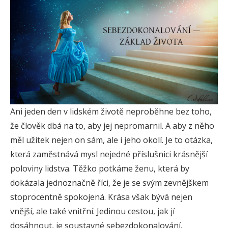
Ani jeden den v lidském životě neproběhne bez toho,
že člověk dbá na to, aby jej nepromarnil. A aby z něho
měl užitek nejen on sám, ale i jeho okolí. Je to otázka,
která zaměstnává mysl nejedné příslušnici krásnější
poloviny lidstva. Těžko potkáme ženu, která by
dokázala jednoznačně říci, že je se svým zevnějškem
stoprocentně spokojená. Krása však bývá nejen
vnější, ale také vnitřní. Jedinou cestou, jak jí
dosáhnout, je soustavné sebezdokonalování.