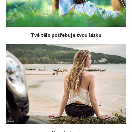
Tvé tělo potřebuje tvou lásku