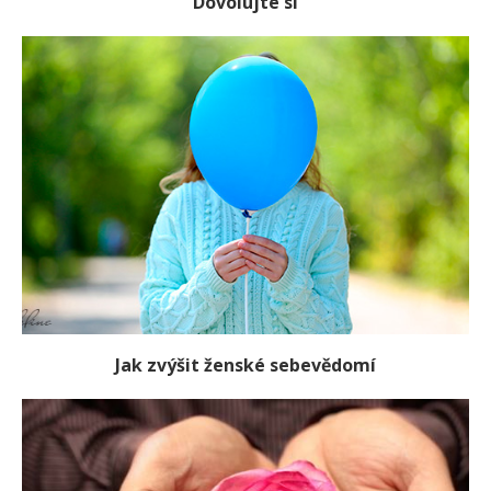
Dovolujte si
Jak zvýšit ženské sebevědomí