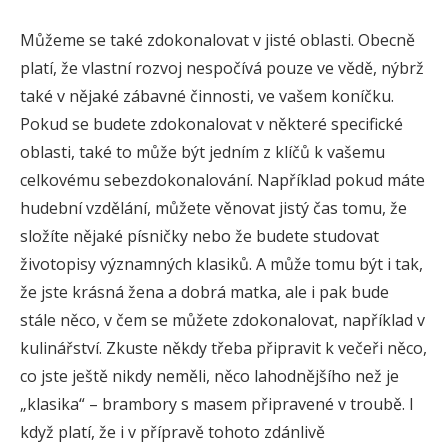
Můžeme se také zdokonalovat v jisté oblasti. Obecně
platí, že vlastní rozvoj nespočívá pouze ve vědě, nýbrž
také v nějaké zábavné činnosti, ve vašem koníčku.
Pokud se budete zdokonalovat v některé specifické
oblasti, také to může být jedním z klíčů k vašemu
celkovému sebezdokonalování. Například pokud máte
hudební vzdělání, můžete věnovat jistý čas tomu, že
složíte nějaké písničky nebo že budete studovat
životopisy významných klasiků. A může tomu být i tak,
že jste krásná žena a dobrá matka, ale i pak bude
stále něco, v čem se můžete zdokonalovat, například v
kulinářství. Zkuste někdy třeba připravit k večeři něco,
co jste ještě nikdy neměli, něco lahodnějšího než je
„klasika“ – brambory s masem připravené v troubě. I
když platí, že i v přípravě tohoto zdánlivě