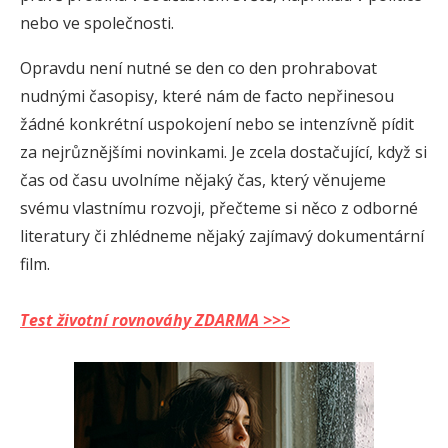
nebo ve společnosti.
Opravdu není nutné se den co den prohrabovat
nudnými časopisy, které nám de facto nepřinesou
žádné konkrétní uspokojení nebo se intenzívně pídit
za nejrůznějšími novinkami. Je zcela dostačující, když si
čas od času uvolníme nějaký čas, který věnujeme
svému vlastnímu rozvoji, přečteme si něco z odborné
literatury či zhlédneme nějaký zajímavý dokumentární
film.
Test životní rovnováhy ZDARMA >>>