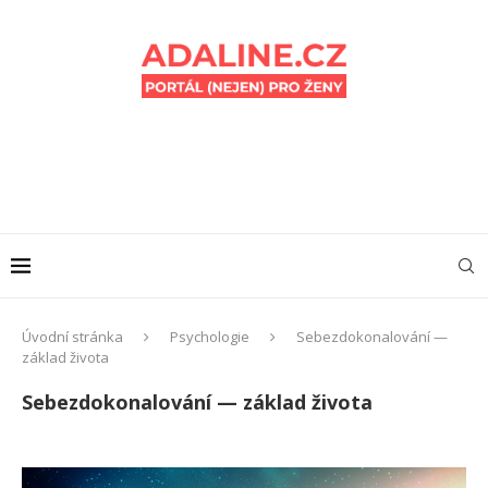
Úvodní stránka
Psychologie
Sebezdokonalování —
základ života
Sebezdokonalování — základ života