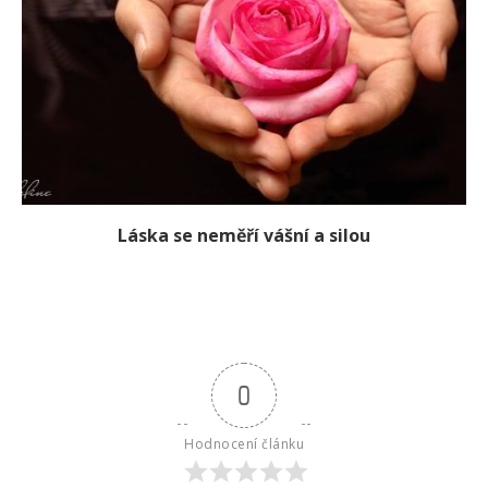
Láska se neměří vášní a silou
0
Hodnocení článku