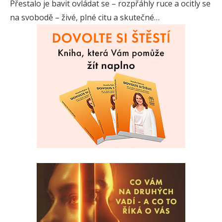
Přestalo je bavit ovládat se – rozpřáhly ruce a ocitly se
na svobodě – živé, plné citu a skutečné…