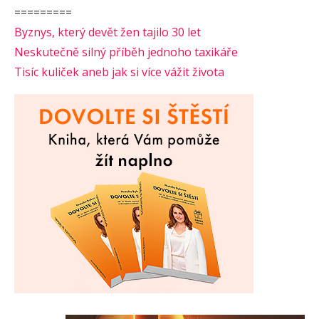
=========
Byznys, který devět žen tajilo 30 let
Neskutečně silný příběh jednoho taxikáře
Tisíc kuliček aneb jak si více vážit života