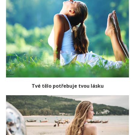
Tvé tělo potřebuje tvou lásku