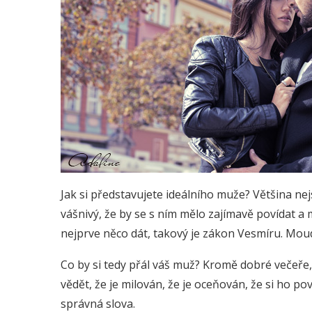
Jak si představujete ideálního muže? Většina nejsp
vášnivý, že by se s ním mělo zajímavě povídat 
nejprve něco dát, takový je zákon Vesmíru. Moud
Co by si tedy přál váš muž? Kromě dobré večeř
vědět, že je milován, že je oceňován, že si ho pov
správná slova.