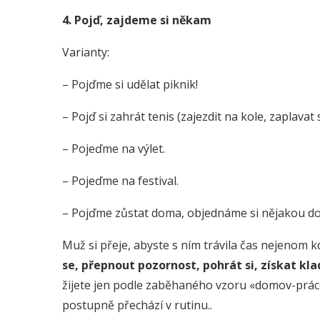
4. Pojď, zajdeme si někam
Varianty:
– Pojďme si udělat piknik!
– Pojď si zahrát tenis (zajezdit na kole, zaplavat 
– Pojeďme na výlet.
– Pojeďme na festival.
– Pojďme zůstat doma, objednáme si nějakou do
Muž si přeje, abyste s ním trávila čas nejenom 
se, přepnout pozornost, pohrát si, získat kl
žijete jen podle zaběhaného vzoru «domov-práce,
postupně přechází v rutinu..