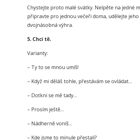
Chystejte proto malé svátky. Nelpěte na jedné 
připravte pro jednou večeři doma, udělejte jeho 
dvojnásobná výhra.
5. Chci tě.
Varianty:
– Ty to se mnou umíš!
– Když mi děláš tohle, přestávám se ovládat…
– Dotkni se mě tady…
– Prosím ještě…
– Nádherně voníš…
– Kde jsme to minule přestali?