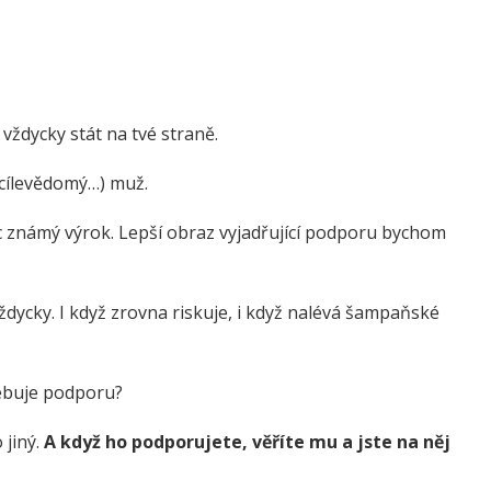
 vždycky stát na tvé straně.
, cílevědomý…) muž.
c známý výrok. Lepší obraz vyjadřující podporu bychom
dycky. I když zrovna riskuje, i když nalévá šampaňské
řebuje podporu?
 jiný.
A když ho podporujete, věříte mu a jste na něj