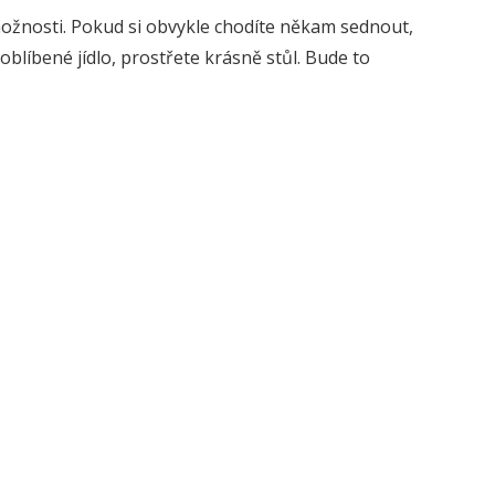
možnosti. Pokud si obvykle chodíte někam sednout,
oblíbené jídlo, prostřete krásně stůl. Bude to