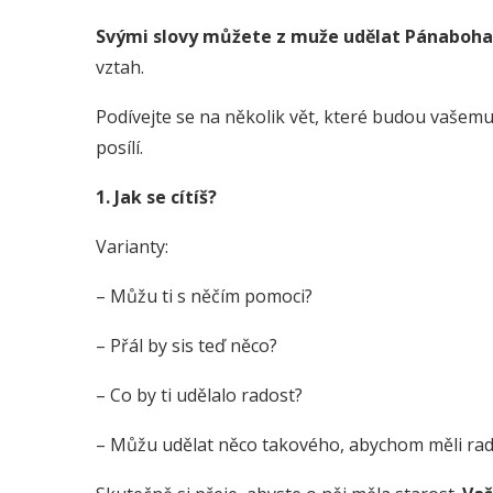
Svými slovy můžete z muže udělat Pánaboha
vztah.
Podívejte se na několik vět, které budou vašemu
posílí.
1. Jak se cítíš?
Varianty:
– Můžu ti s něčím pomoci?
– Přál by sis teď něco?
– Co by ti udělalo radost?
– Můžu udělat něco takového, abychom měli ra