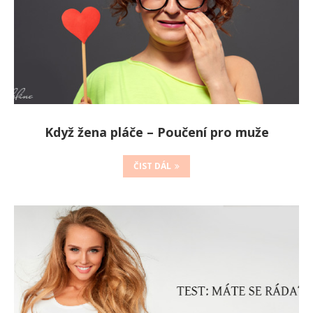
Když žena pláče – Poučení pro muže
ČIST DÁL