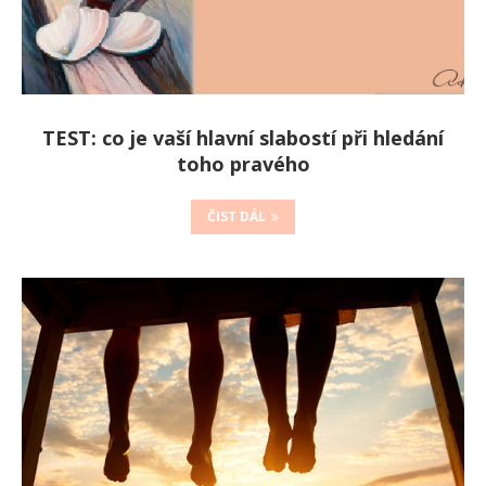
ТЕST: co je vaší hlavní slabostí při hledání
toho pravého
ČIST DÁL