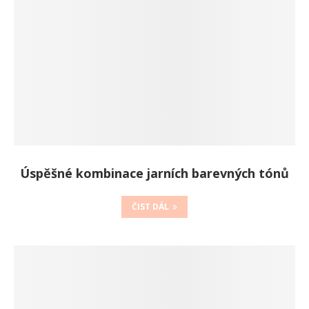
Úspěšné kombinace jarních barevných tónů
ČIST DÁL