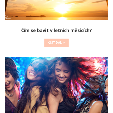
Čím se bavit v letních měsících?
ČIST DÁL