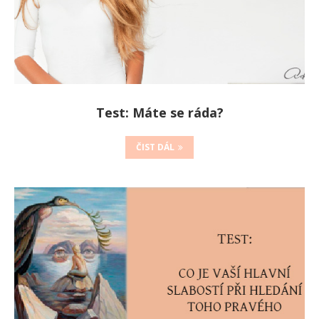
Test: Máte se ráda?
ČIST DÁL