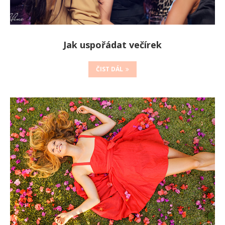
Jak uspořádat večírek
ČIST DÁL