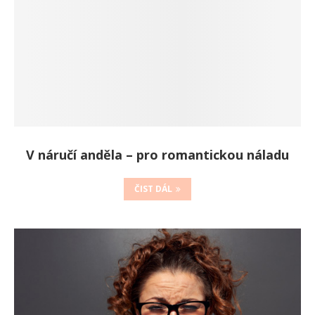
V náručí anděla – pro romantickou náladu
ČIST DÁL