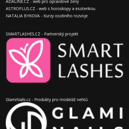
ADALINE.CZ - web pro opravdové ženy
ASTROPLUS.CZ - web s horoskopy a esoterikou
NATALIA BYKOVA - Kurzy osobního rozvoje
SMARTLASHES.CZ - Partnerský projekt
GlamiNails.cz - Produkty pro modeláž nehtů