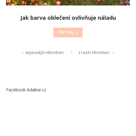
Jak barva oblečení ovlivňuje náladu
ČIST DÁL
NEJNOVĚJŠÍ PŘÍSPĚVKY
STARŠÍ PŘÍSPĚVKY
Facebook Adaline.cz