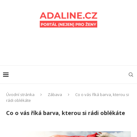
Úvodní stránka
Zábava
Co o vás říká barva, kterou si
rádi oblékáte
Co o vás říká barva, kterou si rádi oblékáte