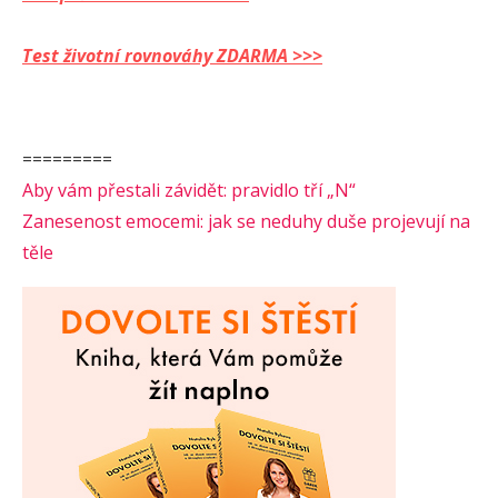
Test životní rovnováhy ZDARMA >>>
=========
Aby vám přestali závidět: pravidlo tří „N“
Zanesenost emocemi: jak se neduhy duše projevují na
těle