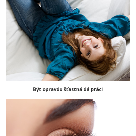
Být opravdu šťastná dá práci