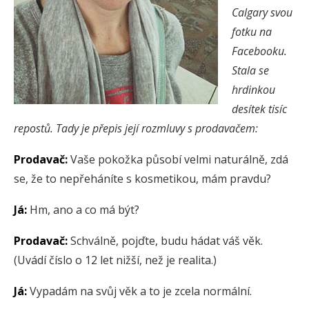
Calgary svou
fotku na
Facebooku.
Stala se
hrdinkou
desítek tisíc
repostů. Tady je přepis její rozmluvy s prodavačem:
Prodavač:
Vaše pokožka působí velmi naturálně, zdá
se, že to nepřeháníte s kosmetikou, mám pravdu?
Já:
Hm, ano a co má být?
Prodavač:
Schválně, pojďte, budu hádat váš věk.
(Uvádí číslo o 12 let nižší, než je realita.)
Já:
Vypadám na svůj věk a to je zcela normální.