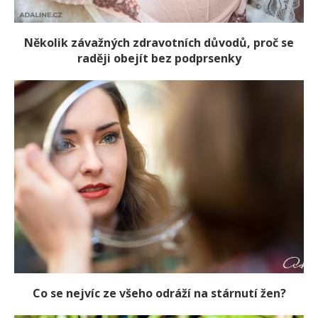
Několik závažných zdravotních důvodů, proč se
raději obejít bez podprsenky
Co se nejvíc ze všeho odráží na stárnutí žen?