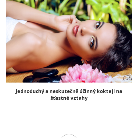
Jednoduchý a neskutečně účinný koktejl na
šťastné vztahy