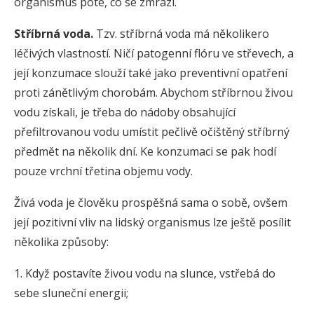
organismus poté, co se zmrazí.
Stříbrná voda.
Tzv. stříbrná voda má několikero
léčivých vlastností. Ničí patogenní flóru ve střevech, a
její konzumace slouží také jako preventivní opatření
proti zánětlivým chorobám. Abychom stříbrnou živou
vodu získali, je třeba do nádoby obsahující
přefiltrovanou vodu umístit pečlivě očištěný stříbrný
předmět na několik dní. Ke konzumaci se pak hodí
pouze vrchní třetina objemu vody.
Živá voda je člověku prospěšná sama o sobě, ovšem
její pozitivní vliv na lidský organismus lze ještě posílit
několika způsoby:
1. Když postavíte živou vodu na slunce, vstřebá do
sebe sluneční energii;