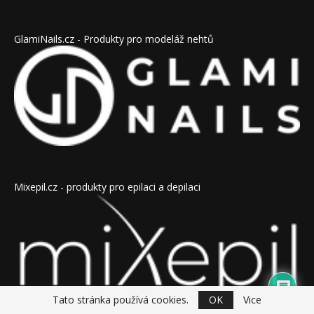
GlamiNails.cz - Produkty pro modeláž nehtů
Mixepil.cz - produkty pro epilaci a depilaci
Tato stránka používá cookies.
OK
Vice