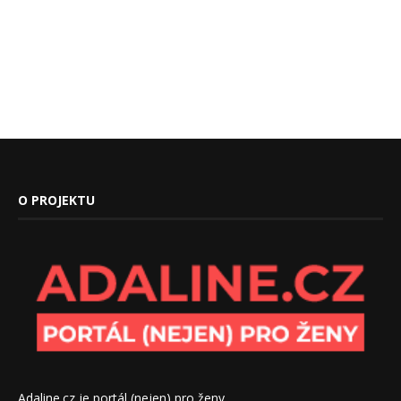
O PROJEKTU
Adaline.cz je portál (nejen) pro ženy