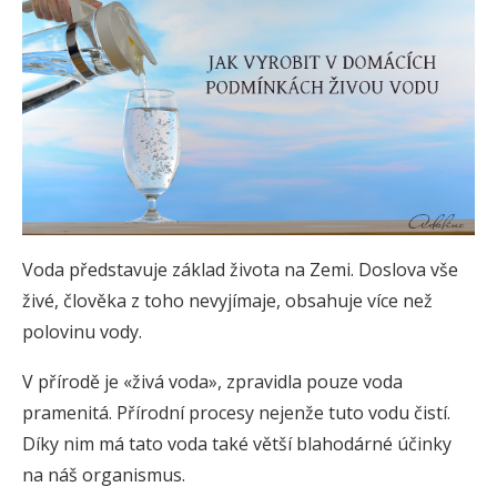
Voda představuje základ života na Zemi. Doslova vše
živé, člověka z toho nevyjímaje, obsahuje více než
polovinu vody.
V přírodě je «živá voda», zpravidla pouze voda
pramenitá. Přírodní procesy nejenže tuto vodu čistí.
Díky nim má tato voda také větší blahodárné účinky
na náš organismus.