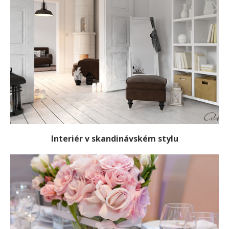
Interiér v skandinávském stylu