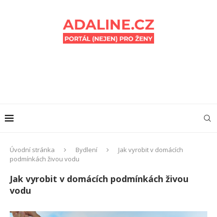
Úvodní stránka
Bydlení
Jak vyrobit v domácích
podmínkách živou vodu
Jak vyrobit v domácích podmínkách živou
vodu