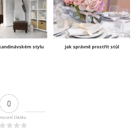
skandinávském stylu
Jak správně prostřít stůl
0
nocení článku