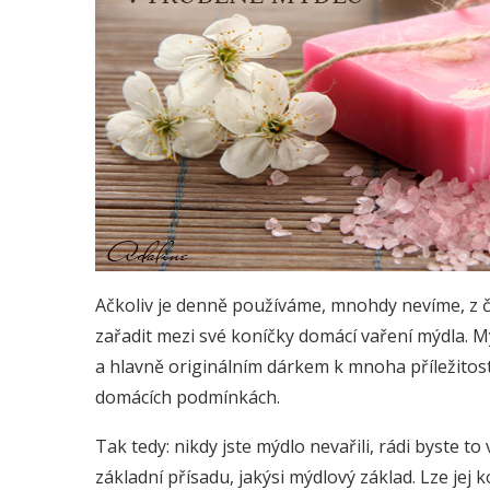
Ačkoliv je denně používáme, mnohdy nevíme, z č
zařadit mezi své koníčky domácí vaření mýdla. M
a hlavně originálním dárkem k mnoha příležitoste
domácích podmínkách.
Tak tedy: nikdy jste mýdlo nevařili, rádi byste t
základní přísadu, jakýsi mýdlový základ. Lze jej