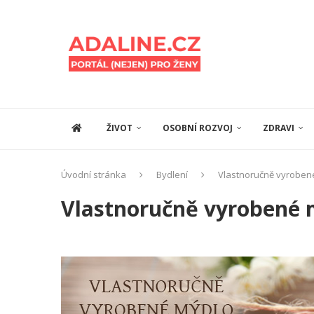
ŽIVOT
OSOBNÍ ROZVOJ
ZDRAVI
Úvodní stránka
Bydlení
Vlastnoručně vyroben
Vlastnoručně vyrobené 