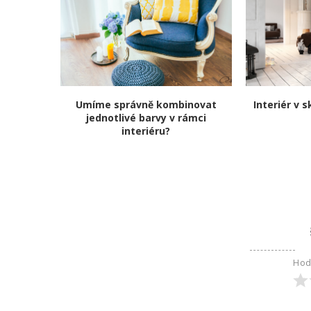
Umíme správně kombinovat
Interiér v 
jednotlivé barvy v rámci
interiéru?
Hod