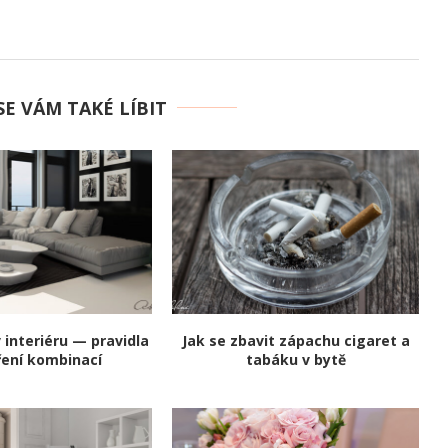
E VÁM TAKÉ LÍBIT
 interiéru — pravidla
Jak se zbavit zápachu cigaret a
ření kombinací
tabáku v bytě