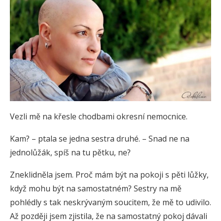
Vezli mě na křesle chodbami okresní nemocnice.
Kam? – ptala se jedna sestra druhé. – Snad ne na
jednolůžák, spíš na tu pětku, ne?
Zneklidněla jsem. Proč mám být na pokoji s pěti lůžky,
když mohu být na samostatném? Sestry na mě
pohlédly s tak neskrývaným soucitem, že mě to udivilo.
Až později jsem zjistila, že na samostatný pokoj dávali