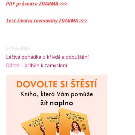
PDF průvodce ZDARMA >>>
Test životní rovnováhy ZDARMA >>>
=========
Léčivá pohádka o křivdě a odpuštění
Dárce – příběh k zamyšlení