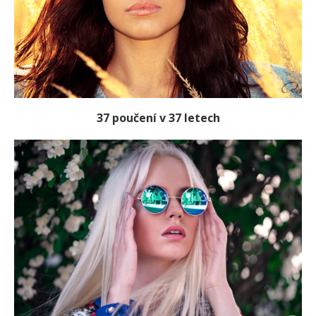
37 poučení v 37 letech