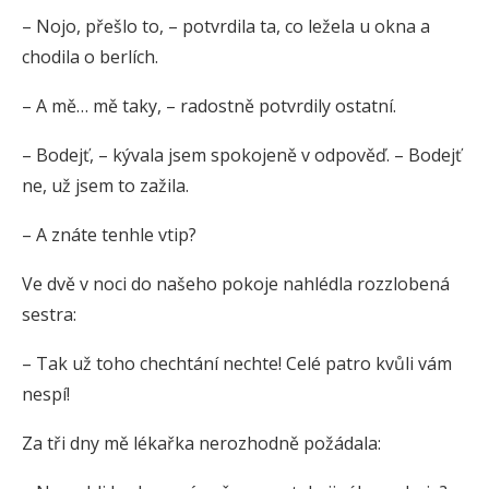
– Nojo, přešlo to, – potvrdila ta, co ležela u okna a
chodila o berlích.
– A mě… mě taky, – radostně potvrdily ostatní.
– Bodejť, – kývala jsem spokojeně v odpověď. – Bodejť
ne, už jsem to zažila.
– A znáte tenhle vtip?
Ve dvě v noci do našeho pokoje nahlédla rozzlobená
sestra:
– Tak už toho chechtání nechte! Celé patro kvůli vám
nespí!
Za tři dny mě lékařka nerozhodně požádala: