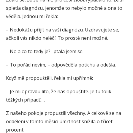
spletla diagnózu, jenomže to nebylo možné a ona to
věděla. Jednou mi řekla:
– Nedokážu přijít na vaši diagnózu. Uzdravujete se,
ačkoli vás nikdo neléčí. To prostě není možné.
– No a co to tedy je? -ptala jsem se.
– To pořád nevím, – odpověděla potichu a odešla.
Když mě propouštěli, řekla mi upřímně:
– Je mi opravdu líto, že nás opouštíte. Je tu tolik
těžkých případů…
Z našeho pokoje propustili všechny. A celkově se na
oddělení v tomto měsíci úmrtnost snížila o třicet
procent.