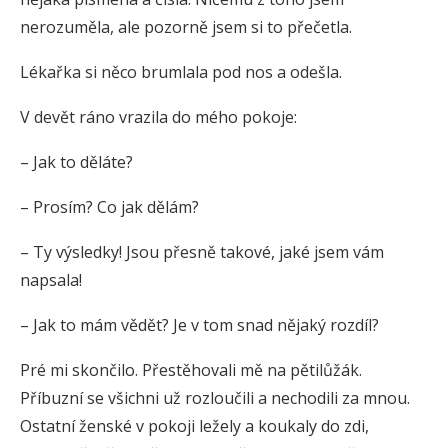
nerozuměla, ale pozorně jsem si to přečetla.
Lékařka si něco brumlala pod nos a odešla.
V devět ráno vrazila do mého pokoje:
– Jak to děláte?
– Prosím? Co jak dělám?
– Ty výsledky! Jsou přesně takové, jaké jsem vám
napsala!
– Jak to mám vědět? Je v tom snad nějaký rozdíl?
Pré mi skončilo. Přestěhovali mě na pětilůžák.
Příbuzní se všichni už rozloučili a nechodili za mnou.
Ostatní ženské v pokoji ležely a koukaly do zdi,