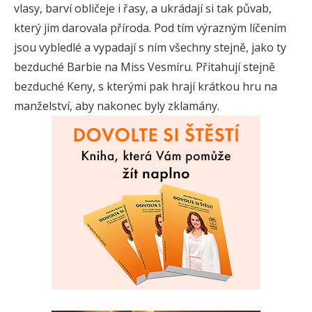
vlasy, barví obličeje i řasy, a ukrádají si tak půvab,
který jim darovala příroda. Pod tím výrazným líčením
jsou vybledlé a vypadají s ním všechny stejně, jako ty
bezduché Barbie na Miss Vesmíru. Přitahují stejně
bezduché Keny, s kterými pak hrají krátkou hru na
manželství, aby nakonec byly zklamány.