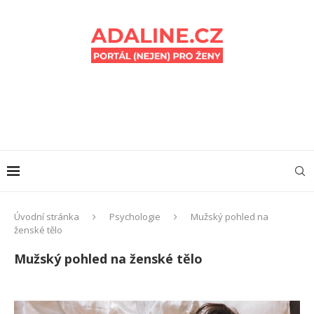
Úvodní stránka
Psychologie
Mužský pohled na
ženské tělo
Mužský pohled na ženské tělo