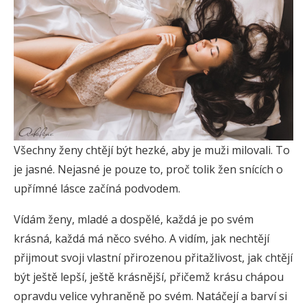
Všechny ženy chtějí být hezké, aby je muži milovali. To
je jasné. Nejasné je pouze to, proč tolik žen snících o
upřímné lásce začíná podvodem.
Vídám ženy, mladé a dospělé, každá je po svém
krásná, každá má něco svého. A vidím, jak nechtějí
přijmout svoji vlastní přirozenou přitažlivost, jak chtějí
být ještě lepší, ještě krásnější, přičemž krásu chápou
opravdu velice vyhraněně po svém. Natáčejí a barví si