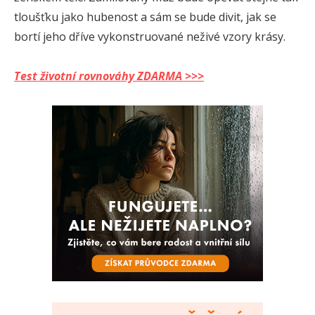
tloušťku jako hubenost a sám se bude divit, jak se
bortí jeho dříve vykonstruované neživé vzory krásy.
Test životní rovnováhy ZDARMA >>>