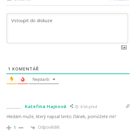
1
KOMENTÁŘ
Nejstarší
Kateřina Hajnová
8 let před
Hledám muže, který napsal tento článek, pomůžete mi?
Odpovědět
1