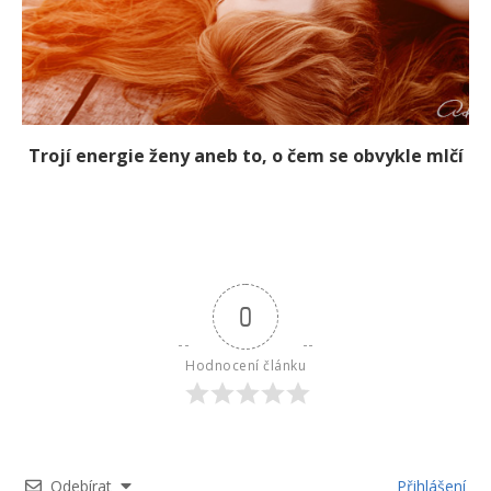
Trojí energie ženy aneb to, o čem se obvykle mlčí
0
Hodnocení článku
Odebírat
Přihlášení