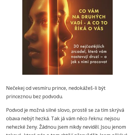
Nečekej od vesmíru prince, nedokážeš-li být
princeznou bez podvodu.
Podvod je možná silné slovo, prostě se za tím skrývá
obava nebýt hezká. Tak já vám něco řeknu: nejsou
nehezké ženy. Žádnou jsem nikdy neviděl. Jsou jenom