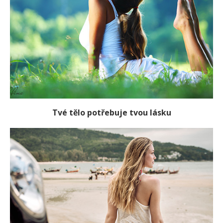
Tvé tělo potřebuje tvou lásku