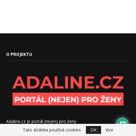
O PROJEKTU
Adaline.cz je portál (nejen) pro ženy
Tato stránka používá cookies.
OK
Vice