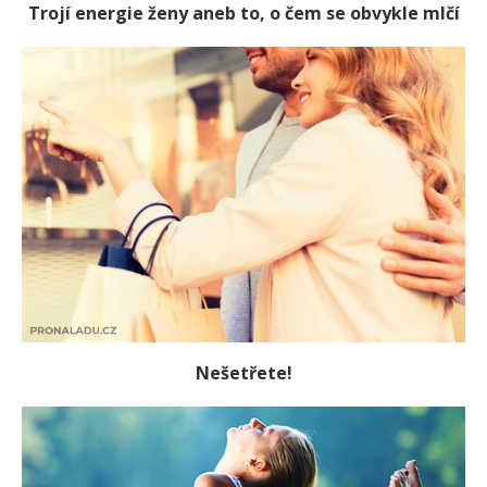
Trojí energie ženy aneb to, o čem se obvykle mlčí
Nešetřete!