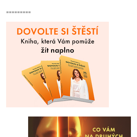
=========