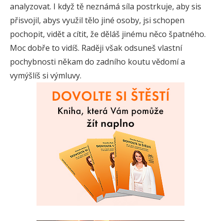
analyzovat. I když tě neznámá síla postrkuje, aby sis
přisvojil, abys využil tělo jiné osoby, jsi schopen
pochopit, vidět a cítit, že děláš jinému něco špatného.
Moc dobře to vidíš. Raději však odsuneš vlastní
pochybnosti někam do zadního koutu vědomí a
vymýšlíš si výmluvy.