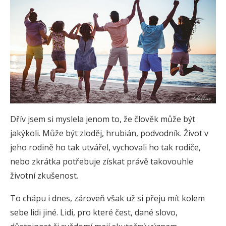
Dřív jsem si myslela jenom to, že člověk může být
jakýkoli. Může být zloděj, hrubián, podvodník. Život v
jeho rodině ho tak utvářel, vychovali ho tak rodiče,
nebo zkrátka potřebuje získat právě takovouhle
životní zkušenost.
To chápu i dnes, zároveň však už si přeju mít kolem
sebe lidi jiné. Lidi, pro které čest, dané slovo,