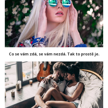
Co se vám zdá, se vám nezdá. Tak to prostě je.