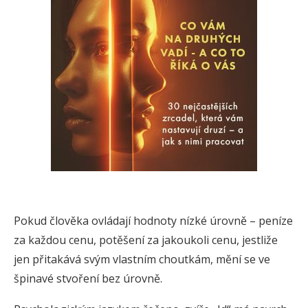
Pokud člověka ovládají hodnoty nízké úrovně – peníze
za každou cenu, potěšení za jakoukoli cenu, jestliže
jen přitakává svým vlastním choutkám, mění se ve
špinavé stvoření bez úrovně.