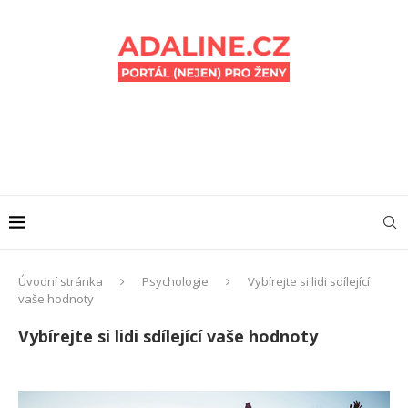
Úvodní stránka
Psychologie
Vybírejte si lidi sdílející
vaše hodnoty
Vybírejte si lidi sdílející vaše hodnoty