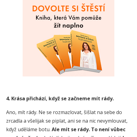
4. Krása přichází, když se začneme mít rády.
Ano, mít rády. Ne se rozmazlovat, šišlat na sebe do
zrcadla a všelijak se piplat, ani se na nic nevymlouvat,
když uděláme botu.
Ale mít se rády. To není vůbec