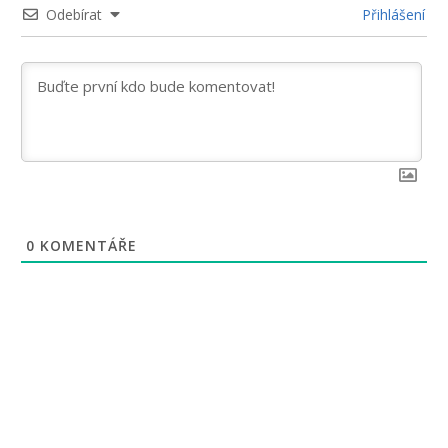
Odebírat
Přihlášení
0
KOMENTÁŘE