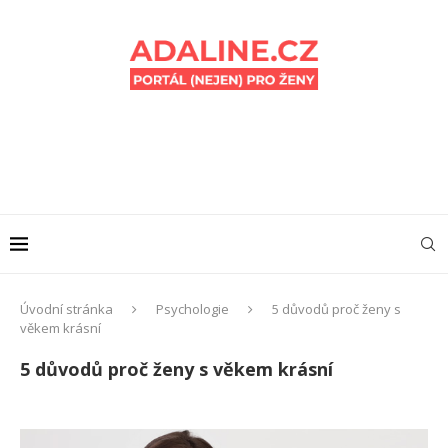
Úvodní stránka
Psychologie
5 důvodů proč ženy s
věkem krásní
5 důvodů proč ženy s věkem krásní