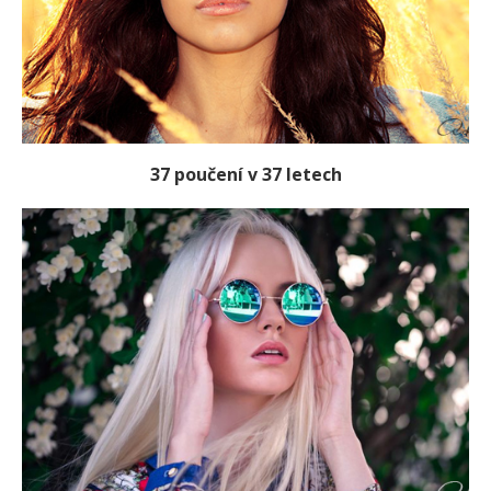
37 poučení v 37 letech