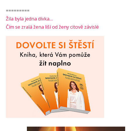
=========
Žila byla jedna dívka…
Čím se zralá žena liší od ženy citově závislé