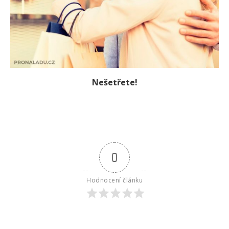
Nešetřete!
0
Hodnocení článku