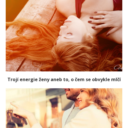
Trojí energie ženy aneb to, o čem se obvykle mlčí