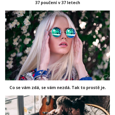
37 poučení v 37 letech
Co se vám zdá, se vám nezdá. Tak to prostě je.