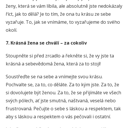
ženy, která se vám líbila, ale absolutně jste nedokázaly
říct, jak to dělá? Je to tím, že ona tu krásu ze sebe
vyzařuje. To, jak se vnímáme, to vyzařujeme do svého
okolí.
7. Krásná žena se chválí – za cokoliv
Stoupněte si před zrcadlo a řekněte si, že vy jste ta
krásná a sebevědomá žena, která za to stojí!
Soustřeďte se na sebe a vnímejte svou krásu.
Pochvalte se, za to, co děláte. Za to kým jste. Za to, že
si dovolujete být ženou. Za to, že se přijímáte ve všech
svých pólech, ať jste smutná, naštvaná, veselá nebo
frustrovaná. Pečujte o sebe s láskou a respektem, tak
aby s láskou a respektem o vás pečovali i ostatní.