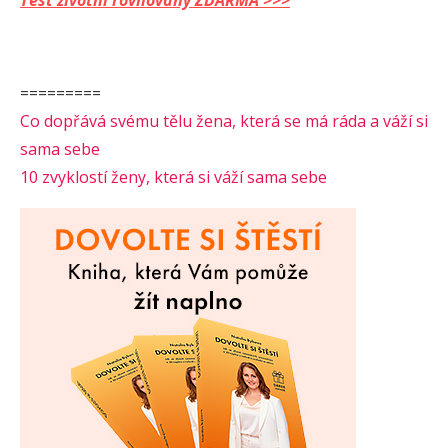
Test životní rovnováhy ZDARMA >>>
=========
Co dopřává svému tělu žena, která se má ráda a váží si
sama sebe
10 zvyklostí ženy, která si váží sama sebe