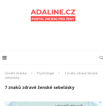
Úvodní stránka
Psychologie
7 znaků zdravé ženské
sebelásky
7 znaků zdravé ženské sebelásky