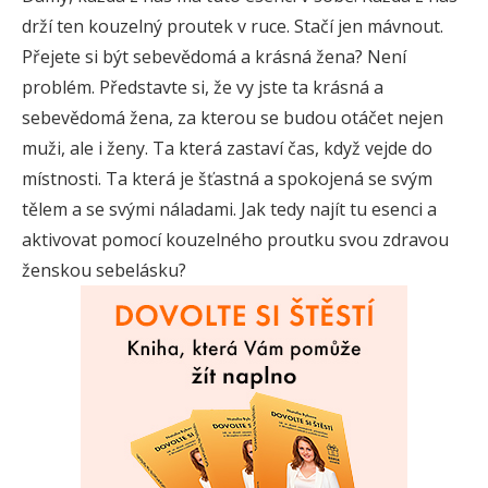
drží ten kouzelný proutek v ruce. Stačí jen mávnout.
Přejete si být sebevědomá a krásná žena? Není
problém. Představte si, že vy jste ta krásná a
sebevědomá žena, za kterou se budou otáčet nejen
muži, ale i ženy. Ta která zastaví čas, když vejde do
místnosti. Ta která je šťastná a spokojená se svým
tělem a se svými náladami. Jak tedy najít tu esenci a
aktivovat pomocí kouzelného proutku svou zdravou
ženskou sebelásku?